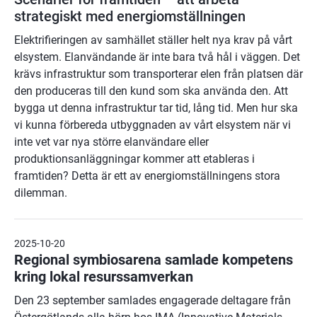
strategiskt med energiomställningen
Elektrifieringen av samhället ställer helt nya krav på vårt
elsystem. Elanvändande är inte bara två hål i väggen. Det
krävs infrastruktur som transporterar elen från platsen där
den produceras till den kund som ska använda den. Att
bygga ut denna infrastruktur tar tid, lång tid. Men hur ska
vi kunna förbereda utbyggnaden av vårt elsystem när vi
inte vet var nya större elanvändare eller
produktionsanläggningar kommer att etableras i
framtiden? Detta är ett av energiomställningens stora
dilemman.
2025-10-20
Regional symbiosarena samlade kompetens
kring lokal resurssamverkan
Den 23 september samlades engagerade deltagare från