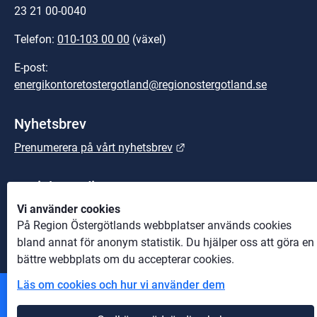
23 21 00-0040
Telefon: 
010-103 00 00
 (växel)
E-post: 
energikontoretostergotland@regionostergotland.se
Nyhetsbrev
Länk till annan webbplats.
Prenumerera på vårt nyhetsbrev
Sociala medier
Vi använder cookies
LinkedIn
På Region Östergötlands webbplatser används cookies
bland annat för anonym statistik. Du hjälper oss att göra en
bättre webbplats om du accepterar cookies.
Läs om cookies och hur vi använder dem
Andra webbplatser