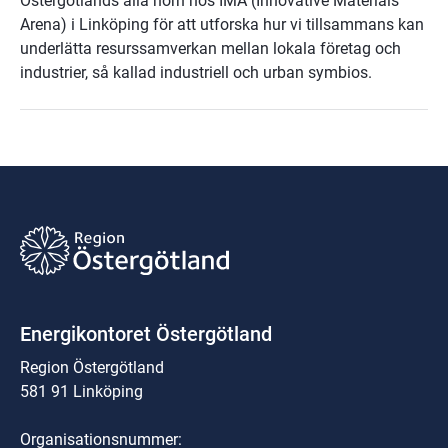
Östergötlands alla hörn hos IMA (Innovative Materials
Arena) i Linköping för att utforska hur vi tillsammans kan
underlätta resurssamverkan mellan lokala företag och
industrier, så kallad industriell och urban symbios.
Energikontoret Östergötland
Region Östergötland
581 91 Linköping
Organisationsnummer: