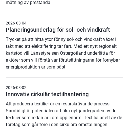
mätning av prestanda.
2026-03-04
Planeringsunderlag för sol- och vindkraft
Trycket på att hitta ytor för ny sol- och vindkraft växer i
takt med att elektrifiering tar fart. Med ett nytt regionalt
kartstöd vill Länsstyrelsen Östergötland underlätta för
aktörer som vill förstå var förutsättningarna för förnybar
energiproduktion är som bäst.
2026-03-02
Innovativ cirkulär textilhantering
Att producera textilier är en resurskrävande process.
Samtidigt är potentialen att öka nyttjandegraden av de
textilier som redan är i omlopp enorm. Textilia är ett av de
företag som går före i den cirkulära omställningen.