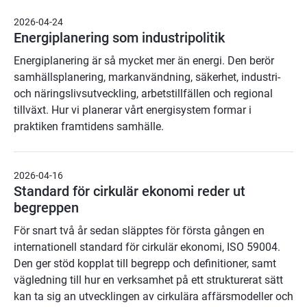
2026-04-24
Energiplanering som industripolitik
Energiplanering är så mycket mer än energi. Den berör
samhällsplanering, markanvändning, säkerhet, industri-
och näringslivsutveckling, arbetstillfällen och regional
tillväxt. Hur vi planerar vårt energisystem formar i
praktiken framtidens samhälle.
2026-04-16
Standard för cirkulär ekonomi reder ut
begreppen
För snart två år sedan släpptes för första gången en
internationell standard för cirkulär ekonomi, ISO 59004.
Den ger stöd kopplat till begrepp och definitioner, samt
vägledning till hur en verksamhet på ett strukturerat sätt
kan ta sig an utvecklingen av cirkulära affärsmodeller och