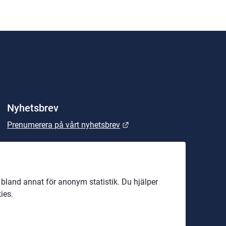
Nyhetsbrev
Länk till annan webbplats.
Prenumerera på vårt nyhetsbrev
land annat för anonym statistik. Du hjälper
ies.