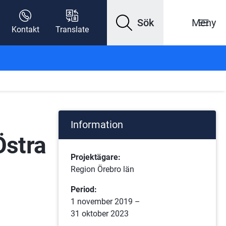
Sök
Meny
Kontakt
Translate
Information
stra 
Projektägare:
Region Örebro län
Period:
1 november 2019 –
31 oktober 2023