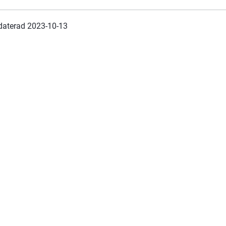
daterad 
2023-10-13