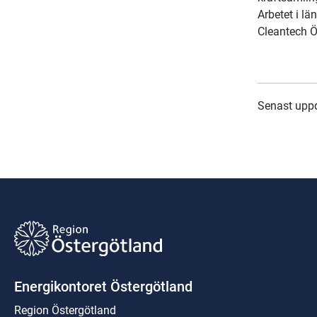
Arbetet i l
Cleantech Ö
Senast upp
Energikontoret Östergötland
Region Östergötland