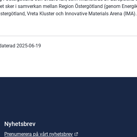
änet sker i samverkan mellan Region Östergötland (genom Energik
stergötland, Vreta Kluster och Innovative Materials Arena (IMA).
daterad 
2025-06-19
Nyhetsbrev
Länk till annan webbplats.
Prenumerera på vårt nyhetsbrev