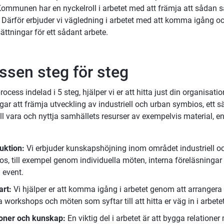
Kommunen har en nyckelroll i arbetet med att främja att sådan 
 Därför erbjuder vi vägledning i arbetet med att komma igång och
ättningar för ett sådant arbete.
ssen steg för steg
cess indelad i 5 steg, hjälper vi er att hitta just din organisatio
gar att främja utveckling av industriell och urban symbios, ett sät
till vara och nyttja samhällets resurser av exempelvis material, en
uktion:
 Vi erbjuder kunskapshöjning inom området industriell oc
s, till exempel genom individuella möten, interna föreläsningar 
 event.
rt: 
Vi hjälper er att komma igång i arbetet genom att arrangera 
a workshops och möten som syftar till att hitta er väg in i arbetet
ioner och kunskap: 
En viktig del i arbetet är att bygga relationer