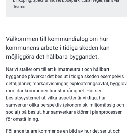
Linköping, Spektrumhuset Ebbepark, Lokal Tegel, samt via
Teams
Välkommen till kommundialog om hur 
kommunens arbete i tidiga skeden kan 
möjliggöra det hållbara byggandet.
När vi ställer om till ett klimatneutralt och hållbart 
byggande påverkar det beslut i tidiga skeden exempelvis 
detaljplaner, markanvisningar, exploateringsavtal, bygglov 
mm. där kommunen har stor rådighet. Hur ser 
beslutssystemet ut, vilka aspekter är viktiga, hur 
samverkar olika perspektiv (ekonomisk, miljömässig och 
social) på beslut, hur samverkar aktörer i planprocessen 
för omställning.
Följande talare kommer ge en bild av hur det ser ut och 