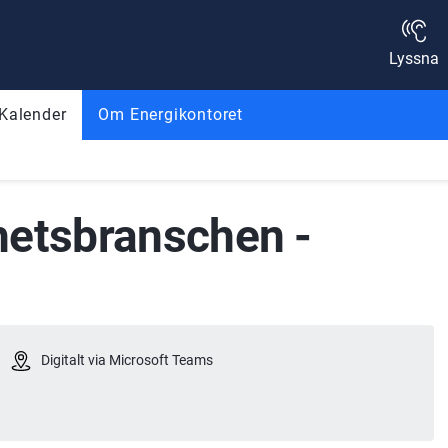
Lyssna
Kalender
Om Energikontoret
ghetsbranschen - 
Digitalt via Microsoft Teams