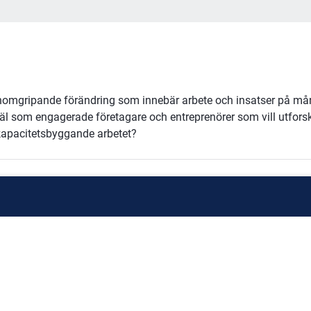
en genomgripande förändring som innebär arbete och insatser på m
väl som engagerade företagare och entreprenörer som vill utfors
t kapacitetsbyggande arbetet?