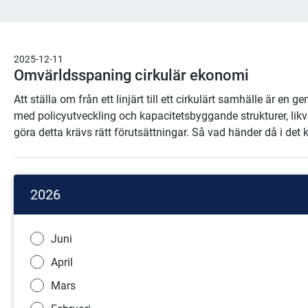
2025-12-11
Omvärldsspaning cirkulär ekonomi
Att ställa om från ett linjärt till ett cirkulärt samhälle är 
med policyutveckling och kapacitetsbyggande strukturer, lik
göra detta krävs rätt förutsättningar. Så vad händer då i de
2026
Juni
April
Mars