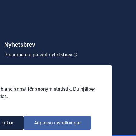
Nyhetsbrev
Länk till annan webbplats.
Prenumerera på vårt nyhetsbrev
land annat för anonym statistik. Du hjälper
ies.
 kakor
Anpassa inställningar