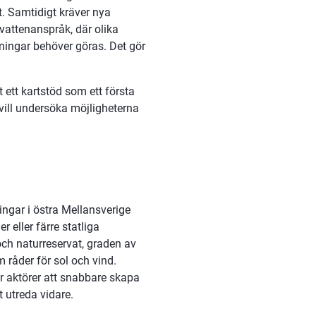
t. Samtidigt kräver nya 
attenanspråk, där olika 
gar behöver göras. Det gör 
tt kartstöd som ett första 
ill undersöka möjligheterna 
ingar i östra Mellansverige 
 eller färre statliga 
ch naturreservat, graden av 
 råder för sol och vind. 
r aktörer att snabbare skapa 
 utreda vidare.