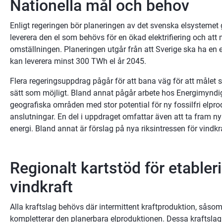
Nationella mål och behov
Enligt regeringen bör planeringen av det svenska elsystemet ge
leverera den el som behövs för en ökad elektrifiering och att
omställningen. Planeringen utgår från att Sverige ska ha en e
kan leverera minst 300 TWh el år 2045.
Flera regeringsuppdrag pågår för att bana väg för att målet s
sätt som möjligt. Bland annat pågår arbete hos Energimyndigh
geografiska områden med stor potential för ny fossilfri elprod
anslutningar. En del i uppdraget omfattar även att ta fram ny
energi. Bland annat är förslag på nya riksintressen för vindkr
Regionalt kartstöd för etableri
vindkraft
Alla kraftslag behövs där intermittent kraftproduktion, såsom 
kompletterar den planerbara elproduktionen. Dessa kraftslag ä