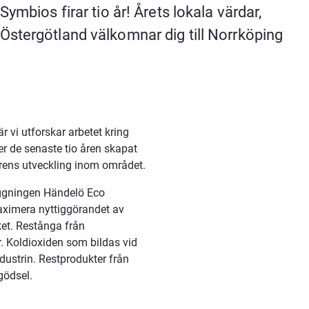
mbios firar tio år! Årets lokala värdar, 
stergötland välkomnar dig till Norrköping 
 vi utforskar arbetet kring 
r de senaste tio åren skapat 
årens utveckling inom området.
gningen Händelö Eco 
aximera nyttiggörandet av 
et. Restånga från 
. Koldioxiden som bildas vid 
dustrin. Restprodukter från 
gödsel.