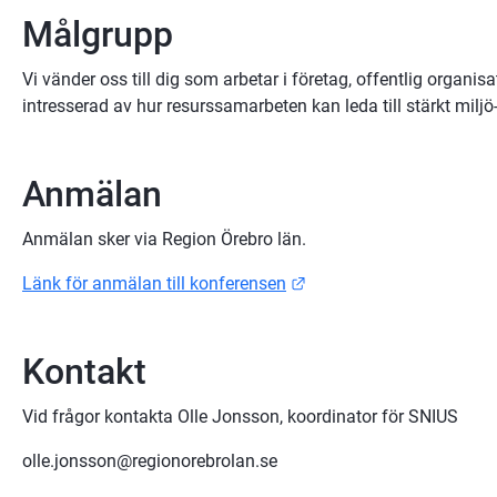
Målgrupp
Vi vänder oss till dig som arbetar i företag, offentlig organi
intresserad av hur resurssamarbeten kan leda till stärkt miljö
Anmälan
Anmälan sker via Region Örebro län.
Länk till annan webbplat
Länk för anmälan till konferensen
Kontakt
Vid frågor kontakta Olle Jonsson, koordinator för SNIUS
olle.jonsson@regionorebrolan.se