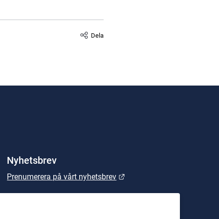
Dela
Nyhetsbrev
Länk till annan webbplats.
Prenumerera på vårt nyhetsbrev