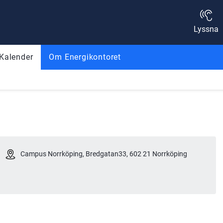
Lyssna
Kalender
Om Energikontoret
Campus Norrköping, Bredgatan33, 602 21 Norrköping