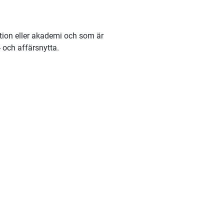
sation eller akademi och som är 
- och affärsnytta.
s.