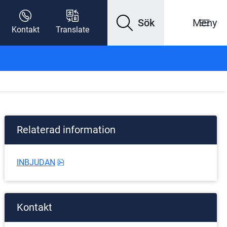
Sök
Meny
Kontakt
Translate
Relaterad information
pdf, 200.2 kB.
INBJUDAN
Kontakt