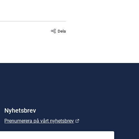
Dela
Nyhetsbrev
Länk till annan webbplats.
Prenumerera på vårt nyhetsbrev