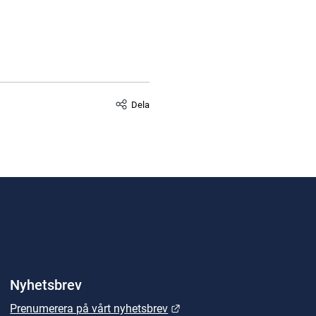
Dela
Nyhetsbrev
Länk till annan webbplats.
Prenumerera på vårt nyhetsbrev